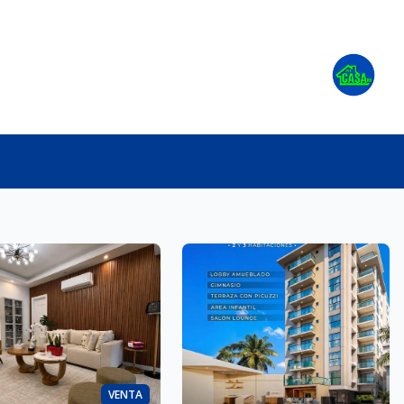
0
VENTA