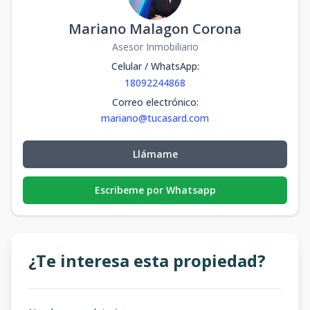
Mariano Malagon Corona
Asesor Inmobiliario
Celular / WhatsApp
:
18092244868
Correo electrónico
:
mariano@tucasard.com
Llámame
Escribeme por Whatsapp
¿Te interesa esta propiedad?