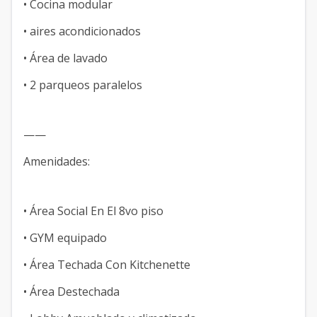
• Cocina modular
• aires acondicionados
• Área de lavado
• 2 parqueos paralelos
——
Amenidades:
• Área Social En El 8vo piso
• GYM equipado
• Área Techada Con Kitchenette
• Área Destechada