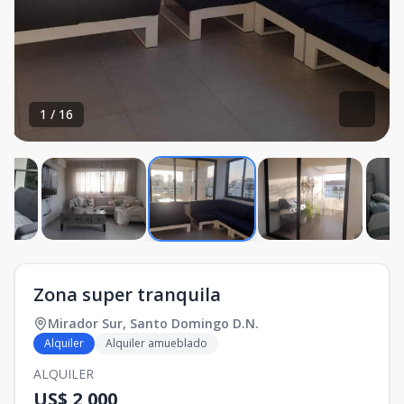
1
/
16
Zona super tranquila
Mirador Sur
,
Santo Domingo D.N.
Alquiler
Alquiler amueblado
ALQUILER
US$ 2,000