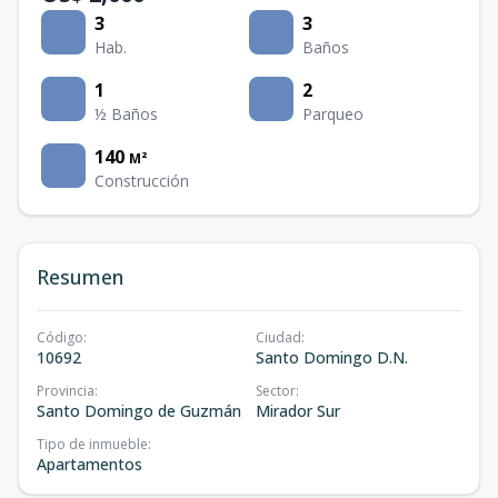
3
3
Hab.
Baños
1
2
½ Baños
Parqueo
140
M²
Construcción
Resumen
Código
:
Ciudad
:
10692
Santo Domingo D.N.
Provincia
:
Sector
:
Santo Domingo de Guzmán
Mirador Sur
Tipo de inmueble
:
Apartamentos