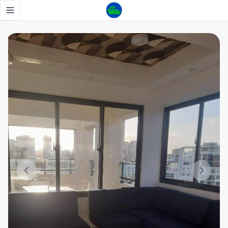
Zona super tranquila - Tu Casa RD
Toggle navigation menu