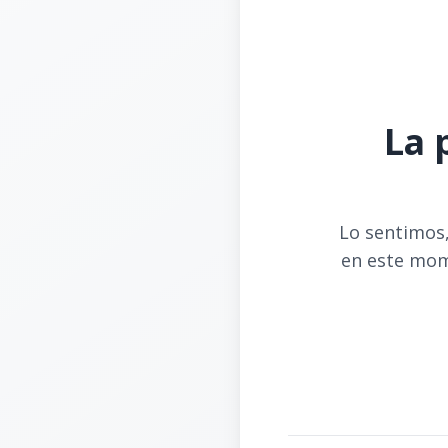
La 
Lo sentimos,
en este mom