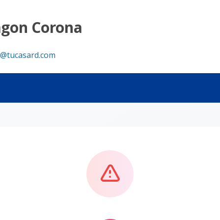
agon Corona
@tucasard.com