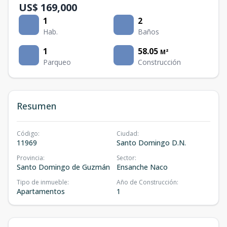
US$ 169,000
1
2
Hab.
Baños
1
58.05
M²
Parqueo
Construcción
Resumen
Código
:
Ciudad
:
11969
Santo Domingo D.N.
Provincia
:
Sector
:
Santo Domingo de Guzmán
Ensanche Naco
Tipo de inmueble
:
Año de Construcción
:
Apartamentos
1