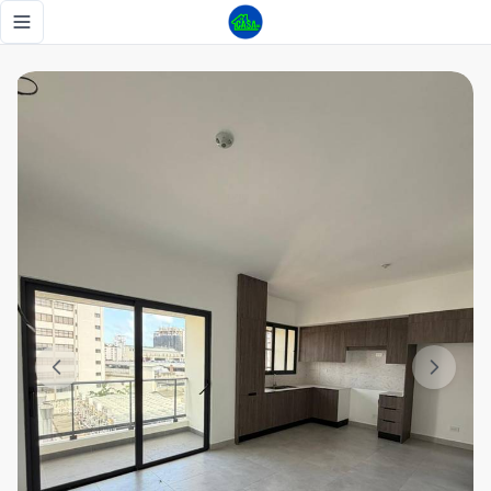
✨ Vive o invierte en Naco ✨ Apartamento nuevo a estrenar en
Toggle navigation menu