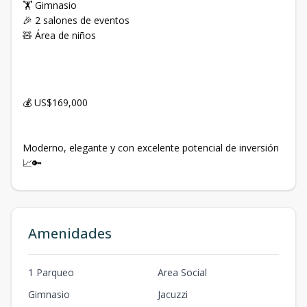
🏋️ Gimnasio
🎉 2 salones de eventos
🧸 Área de niños
💰 US$169,000
Moderno, elegante y con excelente potencial de inversión
📈🔑
Amenidades
1 Parqueo
Area Social
Gimnasio
Jacuzzi