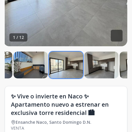
1
/
12
✨ Vive o invierte en Naco ✨
Apartamento nuevo a estrenar en
exclusiva torre residencial 🏙️
Ensanche Naco
,
Santo Domingo D.N.
VENTA