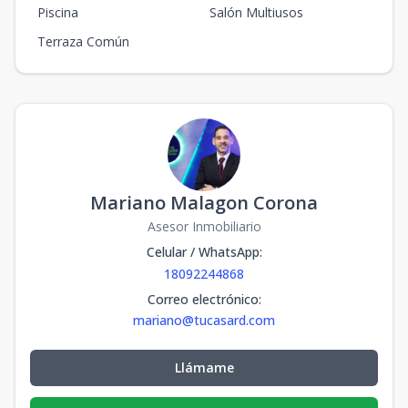
Piscina
Salón Multiusos
Terraza Común
Mariano Malagon Corona
Asesor Inmobiliario
Celular / WhatsApp
:
18092244868
Correo electrónico
:
mariano@tucasard.com
Llámame