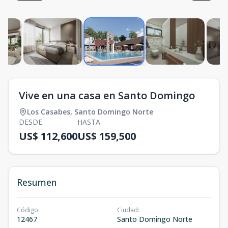
Vive en una casa en Santo Domingo
Los Casabes
,
Santo Domingo Norte
DESDE
HASTA
US$ 112,600
US$ 159,500
Resumen
Código
:
Ciudad
:
12467
Santo Domingo Norte