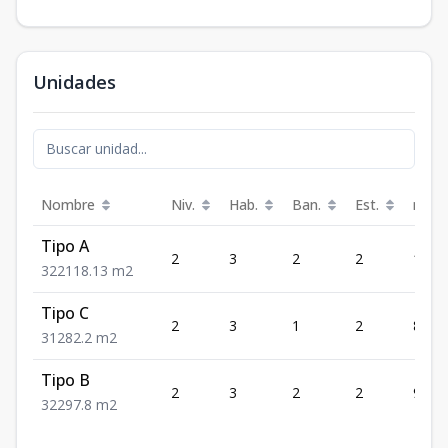
Unidades
Nombre
Niv.
Hab.
Ban.
Est.
m²
Tipo A
2
3
2
2
118.
3
2
2
118.13
m2
Tipo C
2
3
1
2
82.2
3
1
2
82.2
m2
Tipo B
2
3
2
2
97.8
3
2
2
97.8
m2