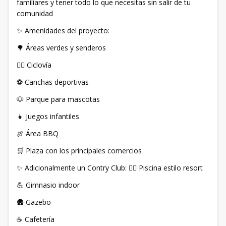
familiares y tener todo lo que necesitas sin salir de tu
comunidad
✨ Amenidades del proyecto:
🌳 Áreas verdes y senderos
🚴‍♀️ Ciclovía
⚽ Canchas deportivas
🐶 Parque para mascotas
👧 Juegos infantiles
🍖 Área BBQ
🛒 Plaza con los principales comercios
✨ Adicionalmente un Contry Club: 🏊‍♂️ Piscina estilo resort
💪 Gimnasio indoor
🛖 Gazebo
☕ Cafetería