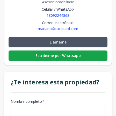
Asesor Inmobiliario
Celular / WhatsApp
:
18092244868
Correo electrónico
:
mariano@tucasard.com
Llámame
Escribeme por Whatsapp
¿Te interesa esta propiedad?
Nombre completo
*