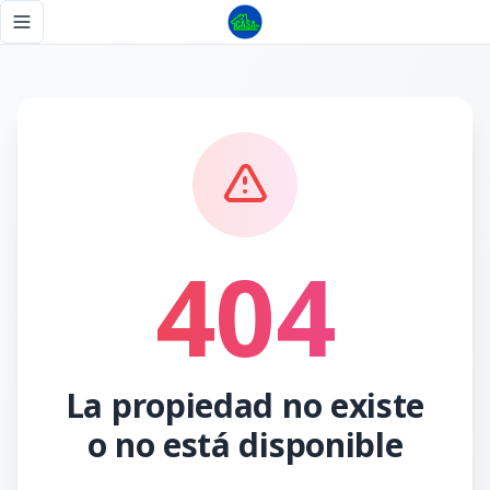
Página no encontrada - Tu Casa RD
Toggle navigation menu
404
La propiedad no existe
o no está disponible