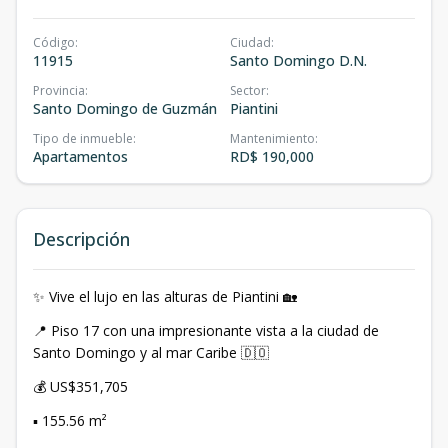
Código
:
Ciudad
:
11915
Santo Domingo D.N.
Provincia
:
Sector
:
Santo Domingo de Guzmán
Piantini
Tipo de inmueble
:
Mantenimiento
:
Apartamentos
RD$ 190,000
Descripción
✨ Vive el lujo en las alturas de Piantini 🏡
📍 Piso 17 con una impresionante vista a la ciudad de
Santo Domingo y al mar Caribe 🇩🇴
💰 US$351,705
▪️ 155.56 m²