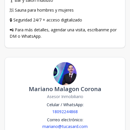
🍸 Bar y salón multiuso
🧖 Sauna para hombres y mujeres
🔒 Seguridad 24/7 + acceso digitalizado
📲 Para más detalles, agendar una visita, escríbanme por
DM o WhatsApp.
Mariano Malagon Corona
Asesor Inmobiliario
Celular / WhatsApp
:
18092244868
Correo electrónico
:
mariano@tucasard.com