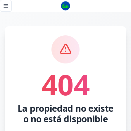
Página no encontrada - Tu Casa RD
Toggle navigation menu
404
La propiedad no existe
o no está disponible