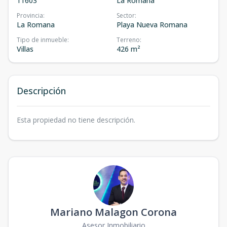
11603
La Romana
Provincia
:
Sector
:
La Romana
Playa Nueva Romana
Tipo de inmueble
:
Terreno
:
Villas
426 m²
Descripción
Esta propiedad no tiene descripción.
Mariano Malagon Corona
Asesor Inmobiliario