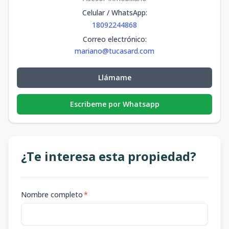
Celular / WhatsApp
:
18092244868
Correo electrónico
:
mariano@tucasard.com
Llámame
Escribeme por Whatsapp
¿Te interesa esta propiedad?
Nombre completo
*