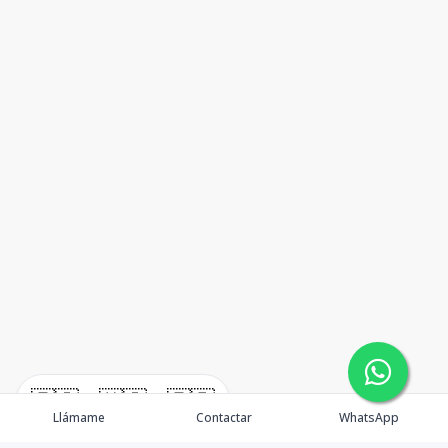
🇪🇸
🇺🇸
🇫🇷
Llámame
Contactar
WhatsApp