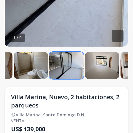
1
/
9
Villa Marina, Nuevo, 2 habitaciones, 2
parqueos
Villa Marina
,
Santo Domingo D.N.
VENTA
US$ 139,000