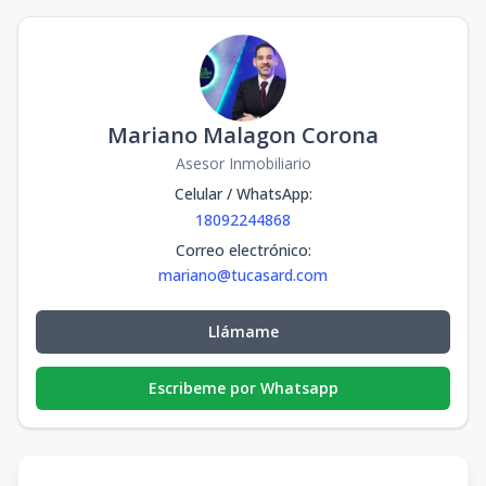
Mariano Malagon Corona
Asesor Inmobiliario
Celular / WhatsApp
:
18092244868
Correo electrónico
:
mariano@tucasard.com
Llámame
Escribeme por Whatsapp