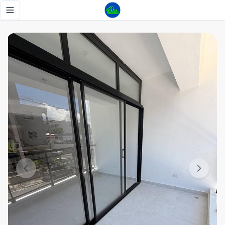
Villa Marina, Nuevo, 2 habitaciones, 2 parqueos - Tu Casa 
Toggle navigation menu