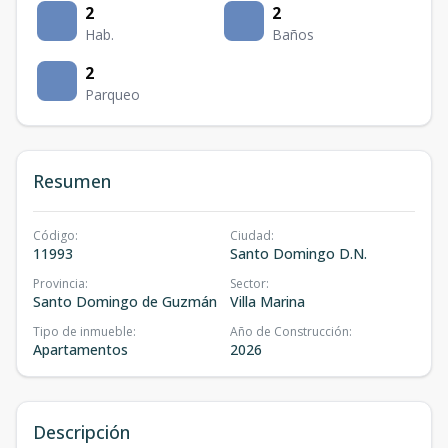
2
2
Hab.
Baños
2
Parqueo
Resumen
Código
:
Ciudad
:
11993
Santo Domingo D.N.
Provincia
:
Sector
:
Santo Domingo de Guzmán
Villa Marina
Tipo de inmueble
:
Año de Construcción
:
Apartamentos
2026
Descripción