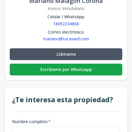
Mariano Malagon Corona
Asesor Inmobiliario
Celular / WhatsApp
:
18092244868
Correo electrónico
:
mariano@tucasard.com
Llámame
Escribeme por Whatsapp
¿Te interesa esta propiedad?
Nombre completo
*