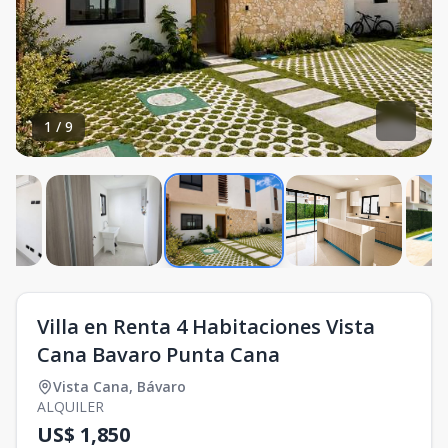
1
/
9
Villa en Renta 4 Habitaciones Vista
Cana Bavaro Punta Cana
Vista Cana
,
Bávaro
ALQUILER
US$ 1,850