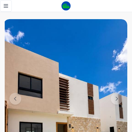
Villa en Renta 4 Habitaciones Vista Cana Bavaro Punta Can
Toggle navigation menu