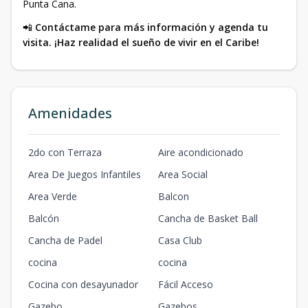
Punta Cana.
📲
Contáctame para más información y agenda tu
visita. ¡Haz realidad el sueño de vivir en el Caribe!
Amenidades
2do con Terraza
Aire acondicionado
Area De Juegos Infantiles
Area Social
Area Verde
Balcon
Balcón
Cancha de Basket Ball
Cancha de Padel
Casa Club
cocina
cocina
Cocina con desayunador
Fácil Acceso
Gazebo
Gazebos