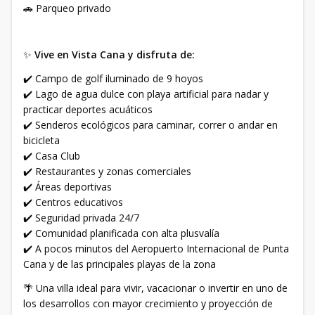
🚗 Parqueo privado
✨
Vive en Vista Cana y disfruta de:
✔️ Campo de golf iluminado de 9 hoyos
✔️ Lago de agua dulce con playa artificial para nadar y
practicar deportes acuáticos
✔️ Senderos ecológicos para caminar, correr o andar en
bicicleta
✔️ Casa Club
✔️ Restaurantes y zonas comerciales
✔️ Áreas deportivas
✔️ Centros educativos
✔️ Seguridad privada 24/7
✔️ Comunidad planificada con alta plusvalía
✔️ A pocos minutos del Aeropuerto Internacional de Punta
Cana y de las principales playas de la zona
🌴 Una villa ideal para vivir, vacacionar o invertir en uno de
los desarrollos con mayor crecimiento y proyección de