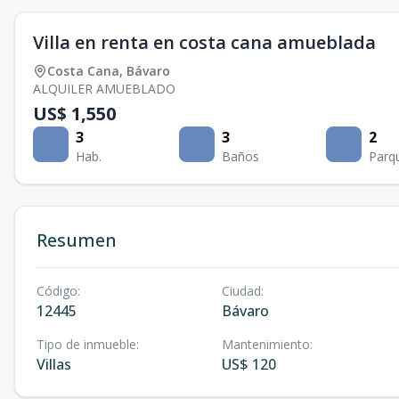
Villa en renta en costa cana amueblada
Costa Cana
,
Bávaro
ALQUILER AMUEBLADO
US$ 1,550
3
3
2
Hab.
Baños
Parq
Resumen
Código
:
Ciudad
:
12445
Bávaro
Tipo de inmueble
:
Mantenimiento
:
Villas
US$ 120