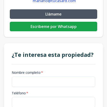
mariano@tucasard.com
Llámame
Escribeme por Whatsapp
¿Te interesa esta propiedad?
Nombre completo
*
Teléfono
*