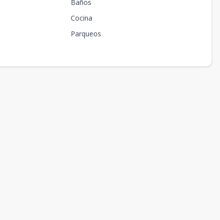
Baños
Cocina
Parqueos