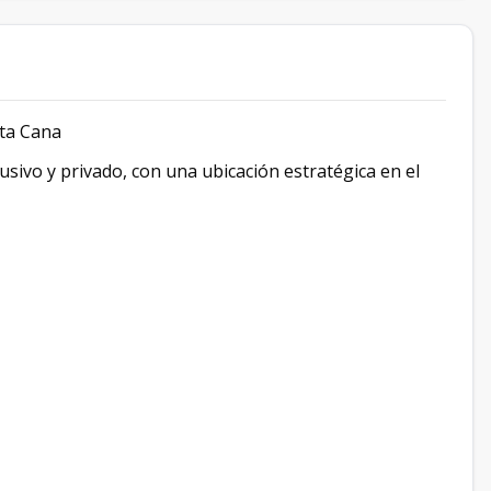
ta Cana
lusivo y privado, con una ubicación estratégica en el