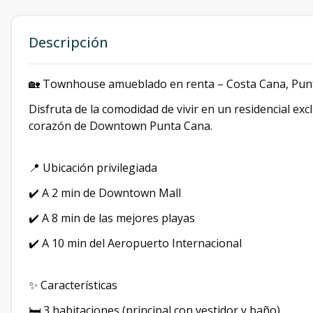
Descripción
🏡 Townhouse amueblado en renta – Costa Cana, Pun
Disfruta de la comodidad de vivir en un residencial exc
corazón de Downtown Punta Cana.
📍 Ubicación privilegiada
✔️ A 2 min de Downtown Mall
✔️ A 8 min de las mejores playas
✔️ A 10 min del Aeropuerto Internacional
✨ Características
🛏️ 3 habitaciones (principal con vestidor y baño)