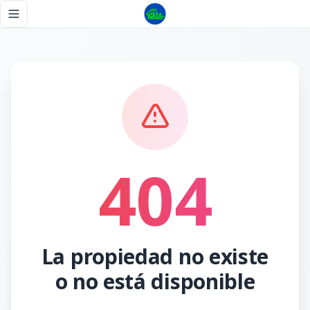
Página no encontrada - Tu Casa RD
Toggle navigation menu
404
La propiedad no existe
o no está disponible