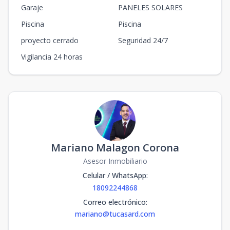
Garaje
PANELES SOLARES
Piscina
Piscina
proyecto cerrado
Seguridad 24/7
Vigilancia 24 horas
Mariano Malagon Corona
Asesor Inmobiliario
Celular / WhatsApp
:
18092244868
Correo electrónico
:
mariano@tucasard.com