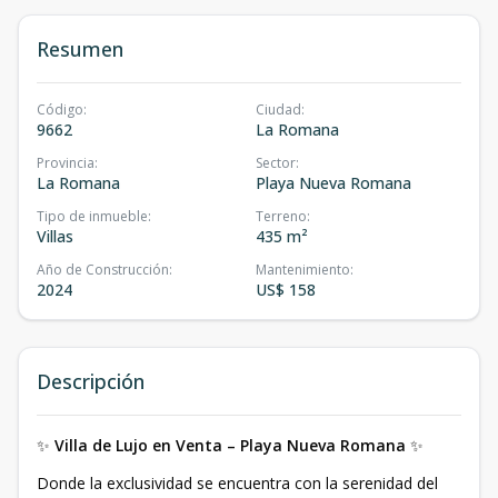
Resumen
Código
:
Ciudad
:
9662
La Romana
Provincia
:
Sector
:
La Romana
Playa Nueva Romana
Tipo de inmueble
:
Terreno
:
Villas
435 m²
Año de Construcción
:
Mantenimiento
:
2024
US$ 158
Descripción
✨
Villa de Lujo en Venta – Playa Nueva Romana
✨
Donde la exclusividad se encuentra con la serenidad del