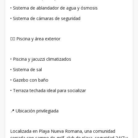
• Sistema de ablandador de agua y ósmosis
• Sistema de cámaras de seguridad
🏊‍♂️ Piscina y área exterior
• Piscina y jacuzzi climatizados
• Sistema de sal
• Gazebo con baño
• Terraza techada ideal para socializar
📍 Ubicación privilegiada
Localizada en Playa Nueva Romana, una comunidad
cerrada con campo de golf, club de playa, seguridad 24/7 y