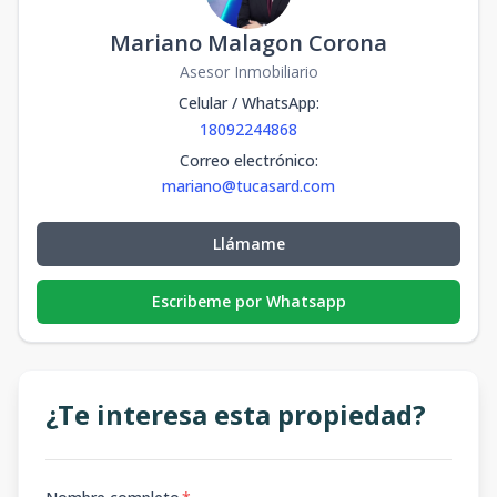
Mariano Malagon Corona
Asesor Inmobiliario
Celular / WhatsApp
:
18092244868
Correo electrónico
:
mariano@tucasard.com
Llámame
Escribeme por Whatsapp
¿Te interesa esta propiedad?