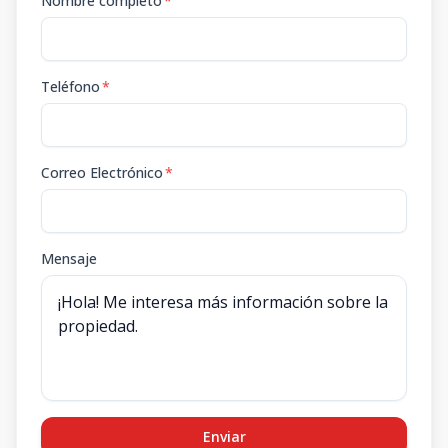
Nombre completo
*
Teléfono
*
Correo Electrónico
*
Mensaje
Enviar