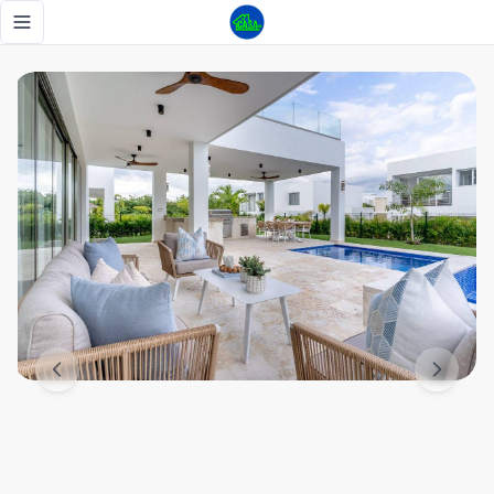
VILLA DE LUJO EN PLAYA NUEVA ROMANA, PISCINA PRIVAD
Toggle navigation menu