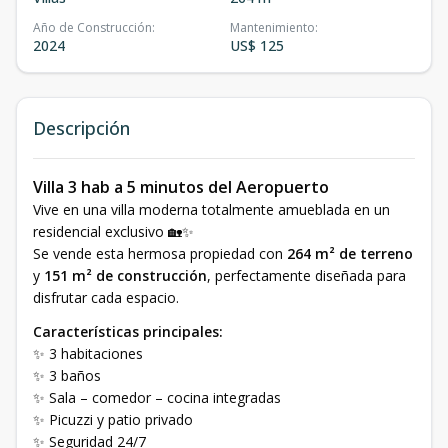
Año de Construcción
:
Mantenimiento
:
2024
US$ 125
Descripción
Villa 3 hab a 5 minutos del Aeropuerto
Vive en una villa moderna totalmente amueblada en un
residencial exclusivo 🏡✨
Se vende esta hermosa propiedad con
264 m² de terreno
y
151 m² de construcción
, perfectamente diseñada para
disfrutar cada espacio.
Características principales:
✨ 3 habitaciones
✨ 3 baños
✨ Sala – comedor – cocina integradas
✨ Picuzzi y patio privado
✨ Seguridad 24/7