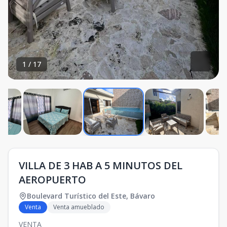
1
/
17
VILLA DE 3 HAB A 5 MINUTOS DEL
AEROPUERTO
Boulevard Turístico del Este
,
Bávaro
Venta
Venta amueblado
VENTA