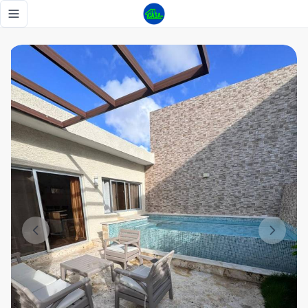
VILLA DE 3 HAB A 5 MINUTOS DEL AEROPUERTO - Tu Casa
Toggle navigation menu