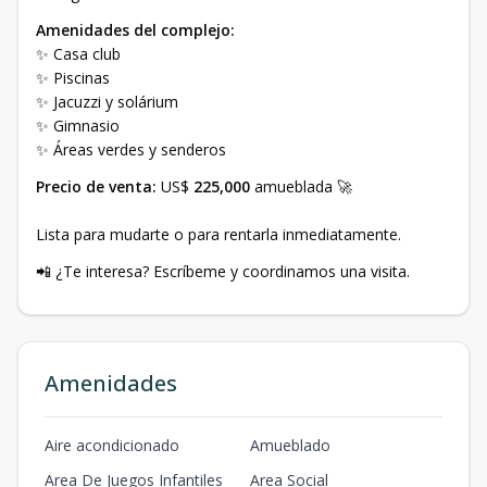
Amenidades del complejo:
✨ Casa club
✨ Piscinas
✨ Jacuzzi y solárium
✨ Gimnasio
✨ Áreas verdes y senderos
Precio de venta:
US$
225,000
amueblada 🚀
Lista para mudarte o para rentarla inmediatamente.
📲 ¿Te interesa? Escríbeme y coordinamos una visita.
Amenidades
Aire acondicionado
Amueblado
Area De Juegos Infantiles
Area Social