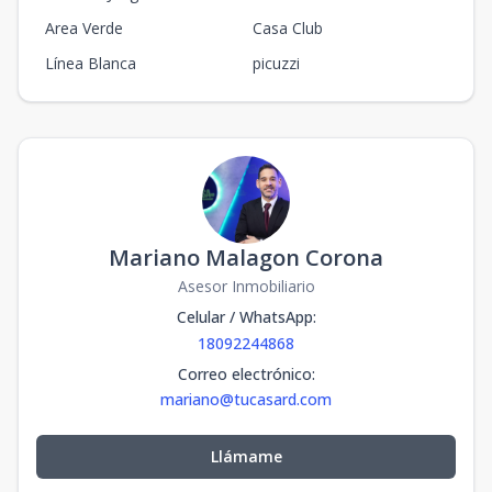
Area Verde
Casa Club
Línea Blanca
picuzzi
Mariano Malagon Corona
Asesor Inmobiliario
Celular / WhatsApp
:
18092244868
Correo electrónico
:
mariano@tucasard.com
Llámame