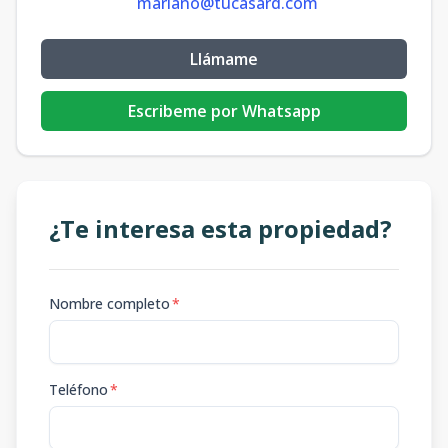
mariano@tucasard.com
Llámame
Escribeme por Whatsapp
¿Te interesa esta propiedad?
Nombre completo
*
Teléfono
*