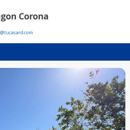
agon Corona
@tucasard.com