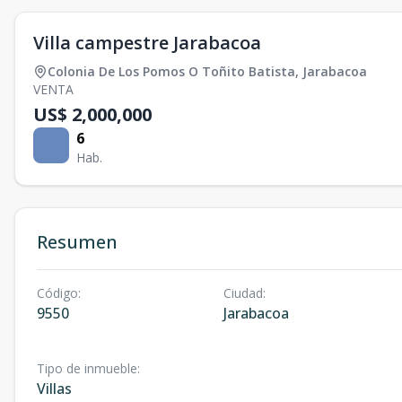
Villa campestre Jarabacoa
Colonia De Los Pomos O Toñito Batista
,
Jarabacoa
VENTA
US$ 2,000,000
6
Hab.
Resumen
Código
:
Ciudad
:
9550
Jarabacoa
Tipo de inmueble
:
Villas