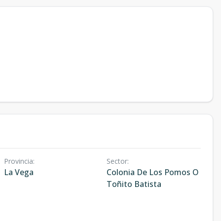
Provincia
:
Sector
:
La Vega
Colonia De Los Pomos O
Toñito Batista