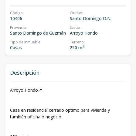
Código
:
Ciudad
:
10406
Santo Domingo D.N.
Provincia
:
Sector
:
Santo Domingo de Guzmán
Arroyo Hondo
Tipo de inmueble
:
Terreno
:
Casas
250 m²
Descripción
Arroyo Hondo📍
Casa en residencial cerrado optimo para vivienda y
también oficina o negocio