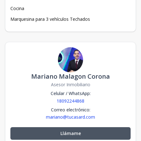
Cocina
Marquesina para 3 vehículos Techados
Mariano Malagon Corona
Asesor Inmobiliario
Celular / WhatsApp
:
18092244868
Correo electrónico
:
mariano@tucasard.com
Llámame