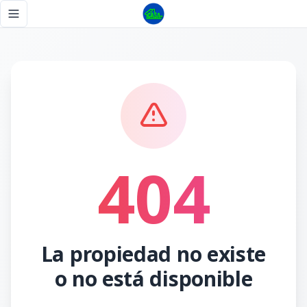
Página no encontrada - Tu Casa RD
Toggle navigation menu
404
La propiedad no existe
o no está disponible