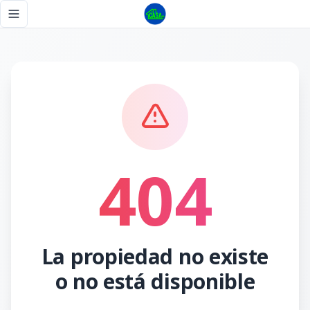
Página no encontrada - Tu Casa RD
Toggle navigation menu
404
La propiedad no existe
o no está disponible