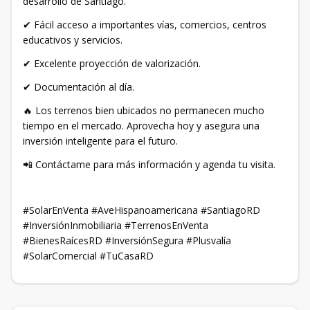
desarrollo de Santiago.
✔ Fácil acceso a importantes vías, comercios, centros
educativos y servicios.
✔ Excelente proyección de valorización.
✔ Documentación al día.
🔥 Los terrenos bien ubicados no permanecen mucho
tiempo en el mercado. Aprovecha hoy y asegura una
inversión inteligente para el futuro.
📲 Contáctame para más información y agenda tu visita.
#SolarEnVenta #AveHispanoamericana #SantiagoRD
#InversiónInmobiliaria #TerrenosEnVenta
#BienesRaícesRD #InversiónSegura #Plusvalía
#SolarComercial #TuCasaRD