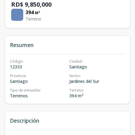
RD$ 9,850,000
394
M²
Terreno
Resumen
Código
:
Ciudad
:
12333
Santiago
Provincia
:
Sector
:
Santiago
Jardines del Sur
Tipo de inmueble
:
Terreno
:
Terrenos
394 m²
Descripción