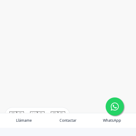
🇪🇸
🇺🇸
🇫🇷
Llámame
Contactar
WhatsApp