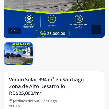
1
/
1
Vendo Solar 394 m² en Santiago –
Zona de Alto Desarrollo –
RD$25,000/m²
Jardines del Sur
,
Santiago
VENTA