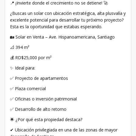
📍 ¡Invierte donde el crecimiento no se detiene! 🚀
¿Buscas un solar con ubicación estratégica, alta plusvalía y
excelente potencial para desarrollar tu próximo proyecto?
Esta es la oportunidad que estabas esperando.
🏡 Solar en Venta – Ave. Hispanoamericana, Santiago
📐 394 m²
💰 RD$25,000 por m²
✨ Ideal para:
✅ Proyecto de apartamentos
✅ Plaza comercial
✅ Oficinas o inversión patrimonial
✅ Desarrollo de alto retorno
🌟 ¿Por qué esta propiedad destaca?
✔ Ubicación privilegiada en una de las zonas de mayor