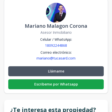
Mariano Malagon Corona
Asesor Inmobiliario
Celular / WhatsApp
:
18092244868
Correo electrónico
:
mariano@tucasard.com
Llámame
Escribeme por Whatsapp
¿Te interesa esta propiedad?