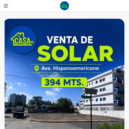
Vendo Solar 394 m² en Santiago – Zona de Alto Desarrollo 
Toggle navigation menu