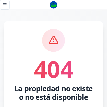
Página no encontrada - Tu Casa RD
Toggle navigation menu
404
La propiedad no existe
o no está disponible