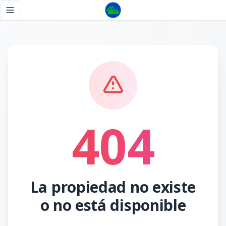
Página no encontrada - Tu Casa RD
Toggle navigation menu
404
La propiedad no existe
o no está disponible