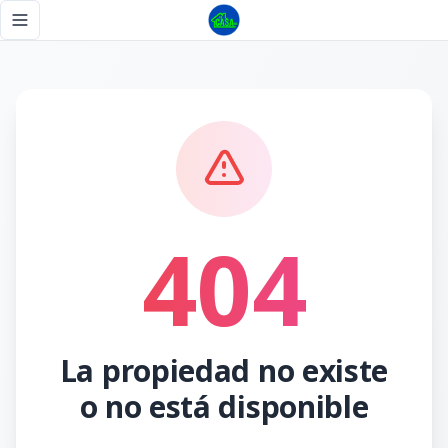
Página no encontrada - Tu Casa RD
Toggle navigation menu
404
La propiedad no existe
o no está disponible