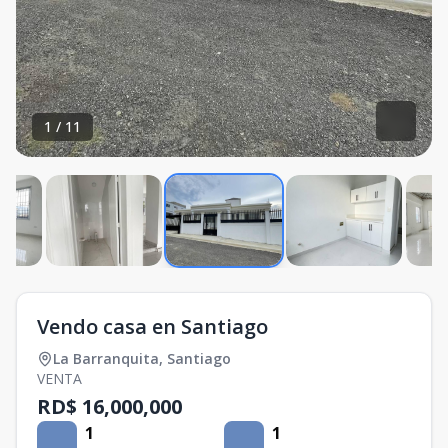
1
/
11
Vendo casa en Santiago
La Barranquita
,
Santiago
VENTA
RD$ 16,000,000
1
1