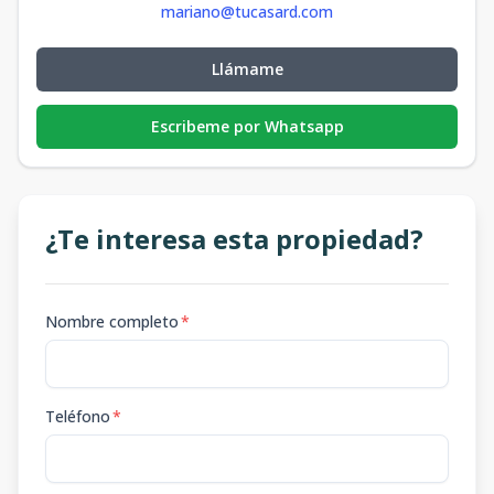
mariano@tucasard.com
Llámame
Escribeme por Whatsapp
¿Te interesa esta propiedad?
Nombre completo
*
Teléfono
*