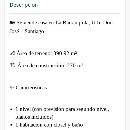
Descripción
🏡 Se vende casa en La Barranquita, Urb. Don
José – Santiago
📐 Área de terreno: 390.92 m²
🏗️ Área de construcción: 270 m²
✨ Características:
1 nivel (con previsión para segundo nivel,
planos incluidos)
1 habitación con closet y baño