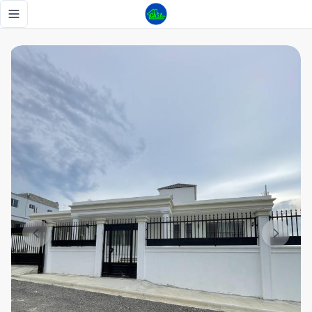
Vendo casa en Santiago - Tu Casa RD
Toggle navigation menu