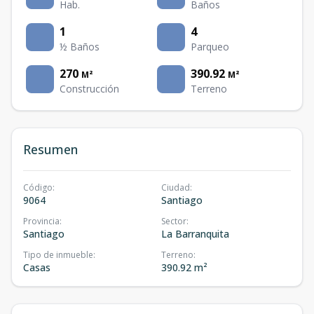
Hab.
Baños
1
4
½ Baños
Parqueo
270
390.92
M²
M²
Construcción
Terreno
Resumen
Código
:
Ciudad
:
9064
Santiago
Provincia
:
Sector
:
Santiago
La Barranquita
Tipo de inmueble
:
Terreno
:
Casas
390.92 m²