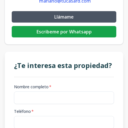
mariano@tucasard.com
Llámame
Escribeme por Whatsapp
¿Te interesa esta propiedad?
Nombre completo
*
Teléfono
*