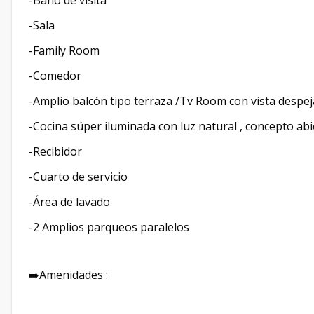
-Baño de visita
-Sala
-Family Room
-Comedor
-Amplio balcón tipo terraza /Tv Room con vista despe
-Cocina súper iluminada con luz natural , concepto abi
-Recibidor
-Cuarto de servicio
-Área de lavado
-2 Amplios parqueos paralelos
➡️Amenidades :