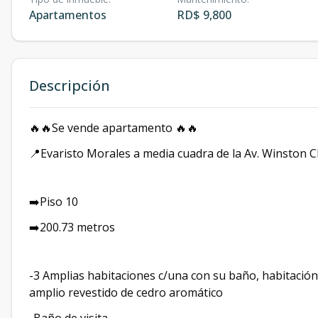
Apartamentos
RD$ 9,800
Descripción
🔥🔥Se vende apartamento 🔥🔥
📍Evaristo Morales a media cuadra de la Av. Winston Ch
➡️Piso 10
➡️200.73 metros
-3 Amplias habitaciones c/una con su baño, habitación
amplio revestido de cedro aromático