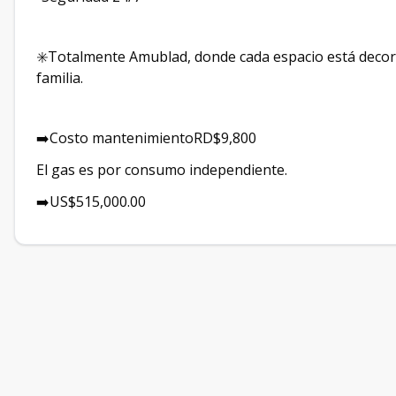
✳️Totalmente Amublad, donde cada espacio está decor
familia.
➡️Costo mantenimientoRD$9,800
El gas es por consumo independiente.
➡️US$515,000.00