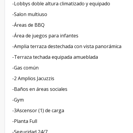
-Lobbys doble altura climatizado y equipado
-Salon multiuso
-Áreas de BBQ
-Área de juegos para infantes
-Amplia terraza destechada con vista panorámica
-Terraza techada equipada amueblada
-Gas común
-2 Amplios Jacuzzis
-Baños en áreas sociales
-Gym
-3Ascensor (1) de carga
-Planta Full
-Seguridad 24/7