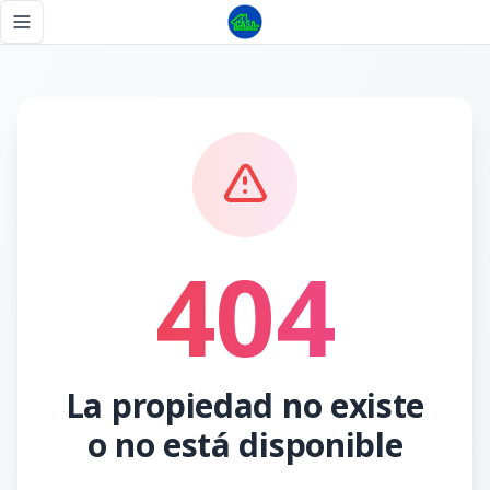
Página no encontrada - Tu Casa RD
Toggle navigation menu
404
La propiedad no existe
o no está disponible