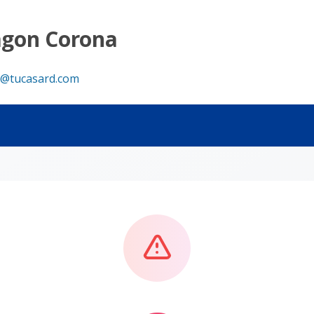
agon Corona
@tucasard.com