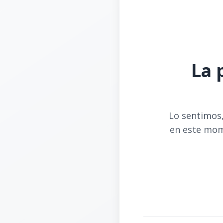
La 
Lo sentimos,
en este mom