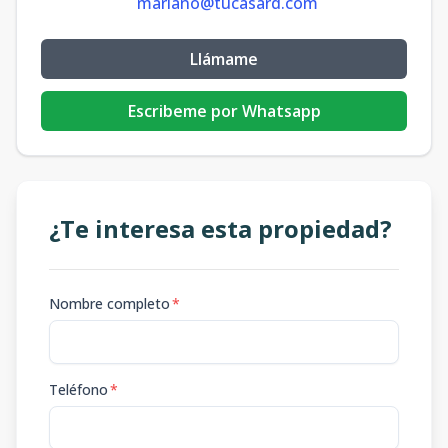
mariano@tucasard.com
Llámame
Escribeme por Whatsapp
¿Te interesa esta propiedad?
Nombre completo
*
Teléfono
*