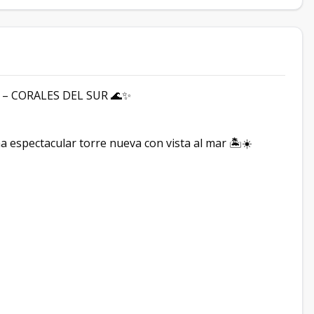
 CORALES DEL SUR 🌊✨
na espectacular torre nueva con vista al mar 🏝️☀️