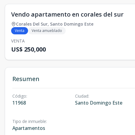
Vendo apartamento en corales del sur
Corales Del Sur
,
Santo Domingo Este
Venta
Venta amueblado
VENTA
US$ 250,000
Resumen
Código
:
Ciudad
:
11968
Santo Domingo Este
Tipo de inmueble
:
Apartamentos