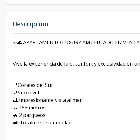
Descripción
✨🌊 APARTAMENTO LUXURY AMUEBLADO EN VENTA –
Vive la experiencia de lujo, confort y exclusividad en u
📍Corales del Sur
📍9no nivel
🌅 Impresionante vista al mar
📐 158 metros
🚗 2 parqueos
🛋️ Totalmente amueblado