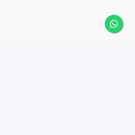
Contáctanos
Menu