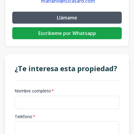
mariano@tucasard.com
Llámame
Escribeme por Whatsapp
¿Te interesa esta propiedad?
Nombre completo
*
Teléfono
*