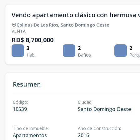
Vendo apartamento clásico con hermosa v
Colinas De Los Rios
,
Santo Domingo Oeste
VENTA
RD$ 8,700,000
3
2
2
Hab.
Baños
Parq
Resumen
Código
:
Ciudad
:
10539
Santo Domingo Oeste
Tipo de inmueble
:
Año de Construcción
:
Apartamentos
2016