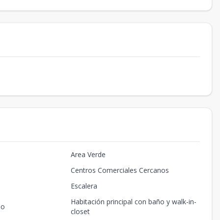
Area Verde
Centros Comerciales Cercanos
Escalera
Habitación principal con baño y walk-in-
io
closet