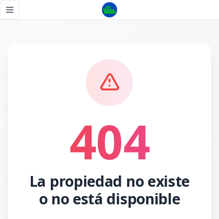
Página no encontrada - Tu Casa RD
Toggle navigation menu
404
La propiedad no existe
o no está disponible