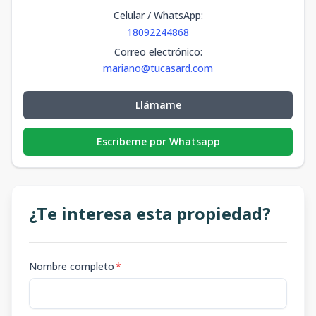
Celular / WhatsApp
:
18092244868
Correo electrónico
:
mariano@tucasard.com
Llámame
Escribeme por Whatsapp
¿Te interesa esta propiedad?
Nombre completo
*