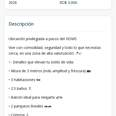
2026
RD$ 3,000
Descripción
Ubicación privilegiada a pasos del HOMS
Vive con comodidad, seguridad y todo lo que necesitas
cerca, en una zona de alta valorización 📍📈
✨ Detalles que elevan tu estilo de vida:
• Altura de 3 metros (más amplitud y frescura) 🏡
• 3 habitaciones 🛏️
• 2.5 baños 🚿
• Balcón ideal para relajarte 🌿☕
• 2 parqueos lineales 🚗🚗
• Cisterna 💧