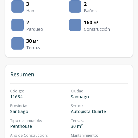
3
2
Hab.
Baños
2
160
M²
Parqueo
Construcción
30
M²
Terraza
Resumen
Código
:
Ciudad
:
11684
Santiago
Provincia
:
Sector
:
Santiago
Autopista Duarte
Tipo de inmueble
:
Terraza
:
Penthouse
30 m²
Año de Construcción
:
Mantenimiento
: