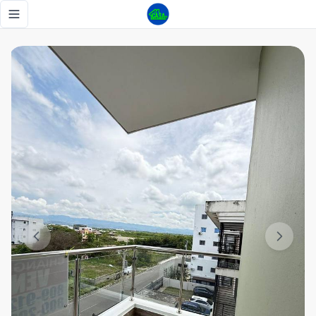
Ubicación privilegiada a pasos del HOMS - Tu Casa RD
Toggle navigation menu