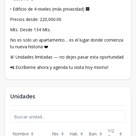
• Edificio de 4 niveles (más privacidad) 🏢
Precios desde: 220,000.00
Mts. Desde 134 Mts.
No es solo un apartamento… es el lugar donde comienza
tu nueva historia ❤️
🚨 Unidades limitadas — no dejes pasar esta oportunidad
📲 Escríbeme ahora y agenda tu visita hoy mismo!
Unidades
1/2
Nombre
Niv.
Hab.
Ban.
Est.