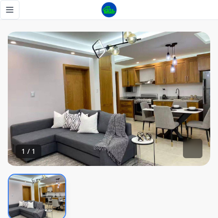
Tu oportunidad de inversión - Tu Casa RD
Toggle navigation menu
1
/
1