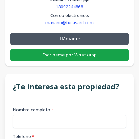
18092244868
Correo electrónico
:
mariano@tucasard.com
Llámame
Escribeme por Whatsapp
¿Te interesa esta propiedad?
Nombre completo
*
Teléfono
*