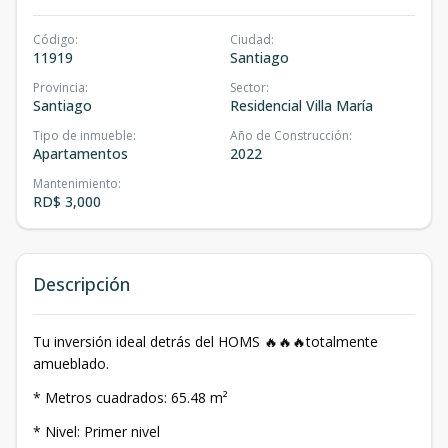
Código
:
Ciudad
:
11919
Santiago
Provincia
:
Sector
:
Santiago
Residencial Villa María
Tipo de inmueble
:
Año de Construcción
:
Apartamentos
2022
Mantenimiento
:
RD$ 3,000
Descripción
Tu inversión ideal detrás del HOMS 🔥🔥🔥totalmente
amueblado.
* Metros cuadrados: 65.48 m²
* Nivel: Primer nivel