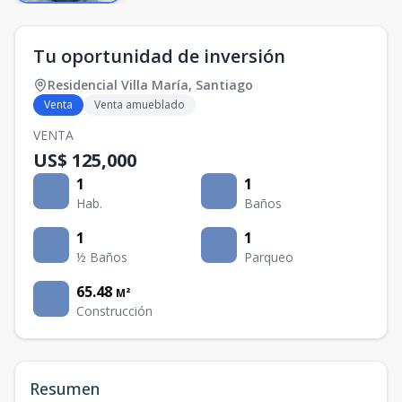
Tu oportunidad de inversión
Residencial Villa María
,
Santiago
Venta
Venta amueblado
VENTA
US$ 125,000
1
1
Hab.
Baños
1
1
½ Baños
Parqueo
65.48
M²
Construcción
Resumen