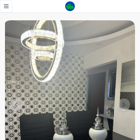
Super Oferta Apartamento en venta en Jacagua listo para 
Toggle navigation menu