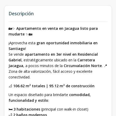
Descripción
🏡✨
Apartamento en venta en Jacagua listo para
mudarte
✨🏡
¡Aprovecha esta
gran oportunidad inmobiliaria en
Santiago
!
Se vende
apartamento en 3er nivel en Residencial
Gabriel
, estratégicamente ubicado en la
Carretera
Jacagua
, a pocos minutos de la
Circunvalación Norte
. 📍
Zona de alta valorización, fácil acceso y excelente
conectividad.
📐
106.62 m² totales | 95.12 m² de construcción
Un espacio diseñado para brindarte
comodidad,
funcionalidad y estilo
:
🛏
3 habitaciones
(principal con walk-in closet)
🛁
2 baños modernos