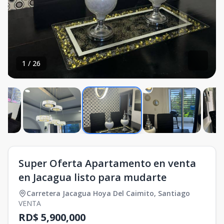
1
/
26
Super Oferta Apartamento en venta
en Jacagua listo para mudarte
Carretera Jacagua Hoya Del Caimito
,
Santiago
VENTA
RD$ 5,900,000