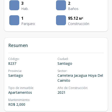
3
2
Hab.
Baños
1
95.12
M²
Parqueo
Construcción
Resumen
Código
:
Ciudad
:
8237
Santiago
Provincia
:
Sector
:
Santiago
Carretera Jacagua Hoya Del
Caimito
Tipo de inmueble
:
Año de Construcción
:
Apartamentos
2021
Mantenimiento
:
RD$ 2,000