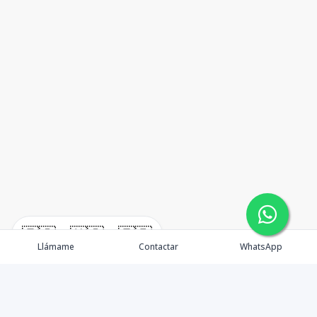
🇪🇸
🇺🇸
🇫🇷
Llámame
Contactar
WhatsApp