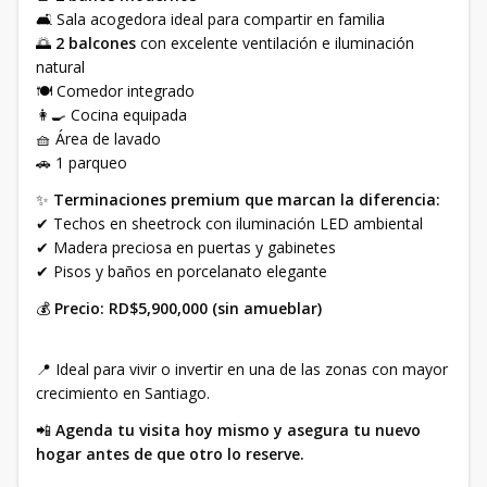
🛋 Sala acogedora ideal para compartir en familia
🌅
2 balcones
con excelente ventilación e iluminación
natural
🍽 Comedor integrado
👩‍🍳 Cocina equipada
🧺 Área de lavado
🚗 1 parqueo
✨
Terminaciones premium que marcan la diferencia:
✔ Techos en sheetrock con iluminación LED ambiental
✔ Madera preciosa en puertas y gabinetes
✔ Pisos y baños en porcelanato elegante
💰
Precio: RD$5,900,000 (sin amueblar)
📍 Ideal para vivir o invertir en una de las zonas con mayor
crecimiento en Santiago.
📲
Agenda tu visita hoy mismo y asegura tu nuevo
hogar antes de que otro lo reserve.