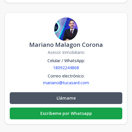
Mariano Malagon Corona
Asesor Inmobiliario
Celular / WhatsApp
:
18092244868
Correo electrónico
:
mariano@tucasard.com
Llámame
Escribeme por Whatsapp