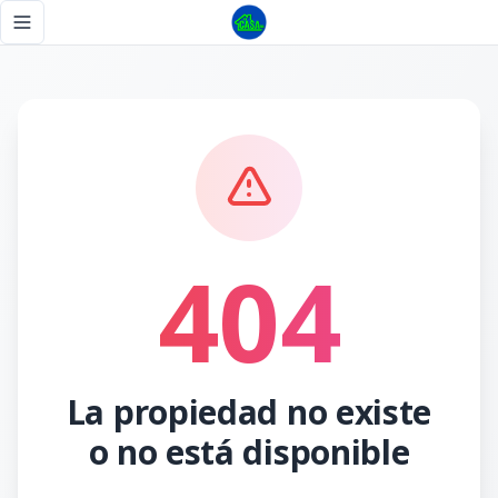
Página no encontrada - Tu Casa RD
Toggle navigation menu
404
La propiedad no existe
o no está disponible