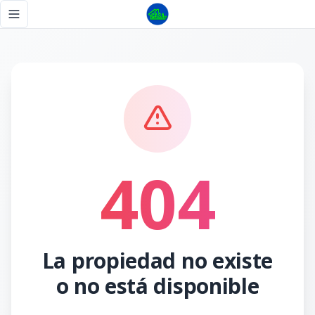
Página no encontrada - Tu Casa RD
Toggle navigation menu
404
La propiedad no existe
o no está disponible