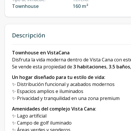
Townhouse
160 m²
Descripción
Townhouse en VistaCana
Disfruta la vida moderna dentro de Vista Cana con es
Se vende esta propiedad de
3 habitaciones
,
3.5 baños
Un hogar diseñado para tu estilo de vida:
✨ Distribución funcional y acabados modernos
✨ Espacios amplios e iluminados
✨ Privacidad y tranquilidad en una zona premium
Amenidades del complejo Vista Cana:
✨ Lago artificial
✨ Campo de golf iluminado
✨ Áreas verdes y senderos