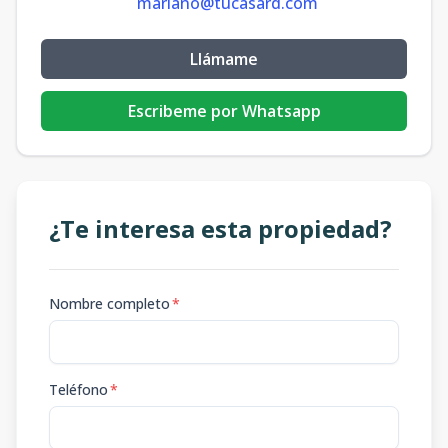
mariano@tucasard.com
Llámame
Escribeme por Whatsapp
¿Te interesa esta propiedad?
Nombre completo
*
Teléfono
*