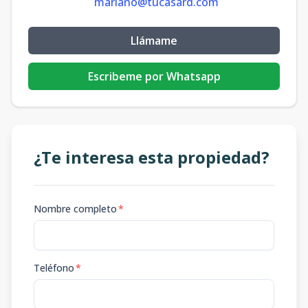
mariano@tucasard.com
Llámame
Escribeme por Whatsapp
¿Te interesa esta propiedad?
Nombre completo
*
Teléfono
*