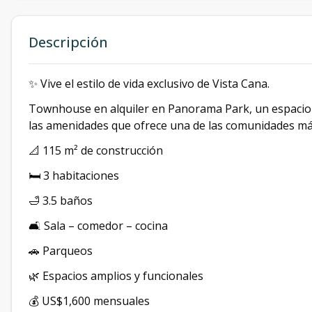
Descripción
✨ Vive el estilo de vida exclusivo de Vista Cana.
Townhouse en alquiler en Panorama Park, un espacio 
las amenidades que ofrece una de las comunidades más
📐 115 m² de construcción
🛏️ 3 habitaciones
🛁 3.5 baños
🛋️ Sala – comedor – cocina
🚗 Parqueos
🌿 Espacios amplios y funcionales
💰 US$1,600 mensuales