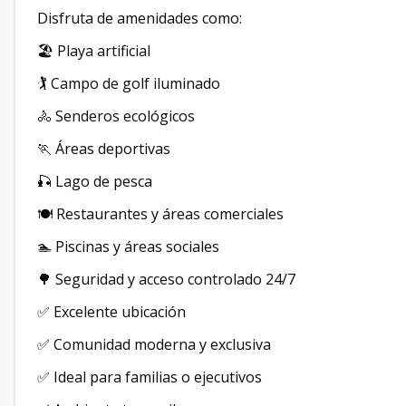
Disfruta de amenidades como:
🏖️ Playa artificial
🏌️ Campo de golf iluminado
🚴 Senderos ecológicos
🏃 Áreas deportivas
🎣 Lago de pesca
🍽️ Restaurantes y áreas comerciales
🏊 Piscinas y áreas sociales
🌳 Seguridad y acceso controlado 24/7
✅ Excelente ubicación
✅ Comunidad moderna y exclusiva
✅ Ideal para familias o ejecutivos