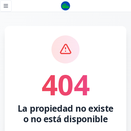
Página no encontrada - Tu Casa RD
Toggle navigation menu
404
La propiedad no existe
o no está disponible