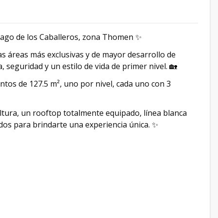
iago de los Caballeros, zona Thomen ✨
as áreas más exclusivas y de mayor desarrollo de
 seguridad y un estilo de vida de primer nivel. 🏡
ntos de 127.5 m², uno por nivel, cada uno con 3
ltura, un rooftop totalmente equipado, línea blanca
dos para brindarte una experiencia única. ✨