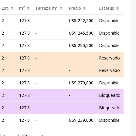
Est.
m²
Terraza
m²
Precio
Estatus
2
127.8
-
US$ 242,500
Disponible
2
127.8
-
US$ 245,500
Disponible
2
127.8
-
US$ 250,500
Disponible
2
127.8
-
-
Reservado
2
127.8
-
-
Reservado
2
127.8
-
US$ 270,000
Disponible
2
127.8
-
-
Bloqueado
2
127.8
-
-
Bloqueado
2
127.8
-
US$ 239,000
Disponible