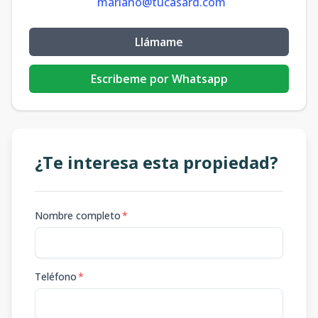
mariano@tucasard.com
Llámame
Escribeme por Whatsapp
¿Te interesa esta propiedad?
Nombre completo
*
Teléfono
*