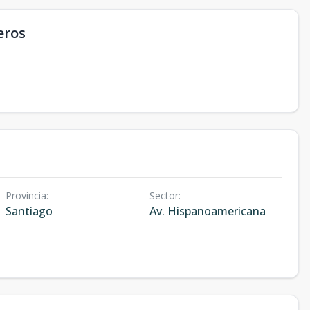
eros
Provincia
:
Sector
:
Santiago
Av. Hispanoamericana