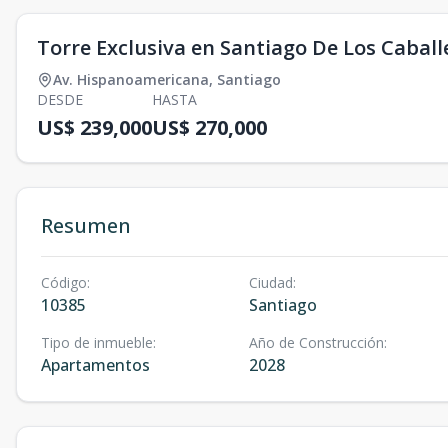
Torre Exclusiva en Santiago De Los Caball
Av. Hispanoamericana
,
Santiago
DESDE
HASTA
US$ 239,000
US$ 270,000
Resumen
Código
:
Ciudad
:
10385
Santiago
Tipo de inmueble
:
Año de Construcción
:
Apartamentos
2028