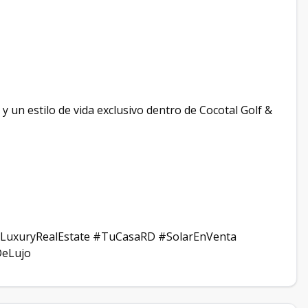
 y un estilo de vida exclusivo dentro de Cocotal Golf &
LuxuryRealEstate #TuCasaRD #SolarEnVenta
DeLujo