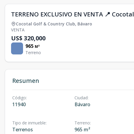
TERRENO EXCLUSIVO EN VENTA 📍 Cocotal 
Cocotal Golf & Country Club
,
Bávaro
VENTA
US$ 320,000
965
M²
Terreno
Resumen
Código
:
Ciudad
:
11940
Bávaro
Tipo de inmueble
:
Terreno
:
Terrenos
965 m²