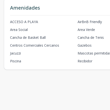
Amenidades
ACCESO A PLAYA
AirBnB Friendly
Area Social
Area Verde
Cancha de Basket Ball
Cancha de Tenis
Centros Comerciales Cercanos
Gazebos
Jacuzzi
Mascotas permitida
Piscina
Recibidor