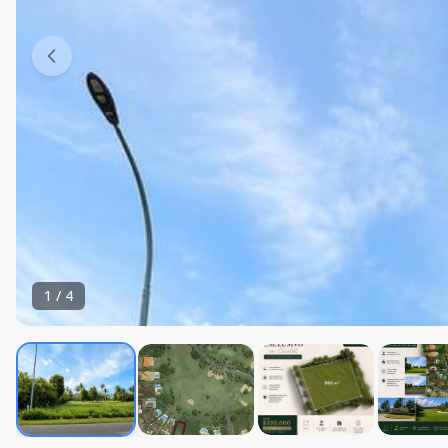
1
/
4