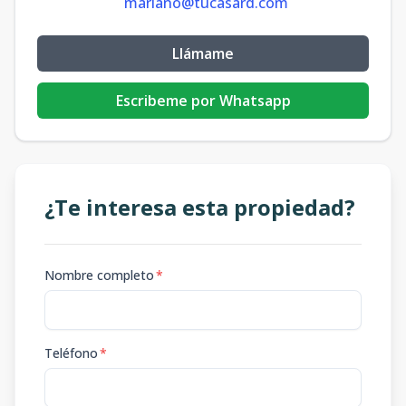
mariano@tucasard.com
Llámame
Escribeme por Whatsapp
¿Te interesa esta propiedad?
Nombre completo
*
Teléfono
*