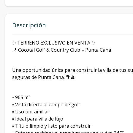
Descripción
✨ TERRENO EXCLUSIVO EN VENTA ✨
📍 Cocotal Golf & Country Club – Punta Cana
Una oportunidad única para construir la villa de tus 
seguras de Punta Cana. 🌴⛳
▫️ 965 m²
▫️ Vista directa al campo de golf
▫️ Uso unifamiliar
▫️ Ideal para villa de lujo
▫️ Título limpio y listo para construir