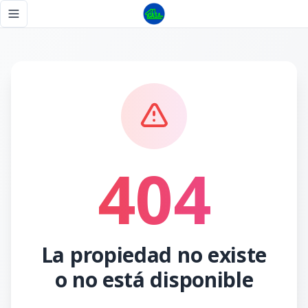
Página no encontrada - Tu Casa RD
Toggle navigation menu
404
La propiedad no existe
o no está disponible