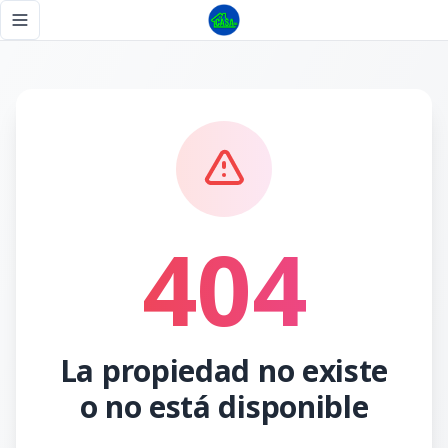
Página no encontrada - Tu Casa RD
Toggle navigation menu
404
La propiedad no existe
o no está disponible