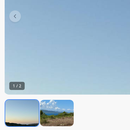
1
/
2