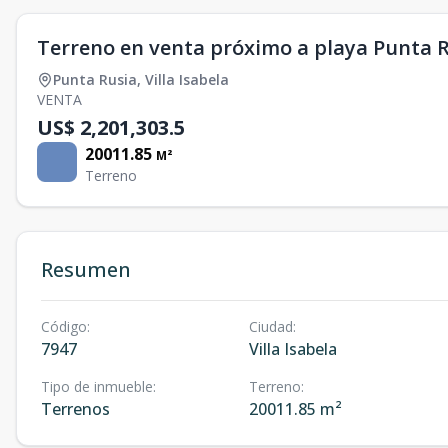
Terreno en venta próximo a playa Punta 
Punta Rusia
,
Villa Isabela
VENTA
US$ 2,201,303.5
20011.85
M²
Terreno
Resumen
Código
:
Ciudad
:
7947
Villa Isabela
Tipo de inmueble
:
Terreno
:
Terrenos
20011.85 m²