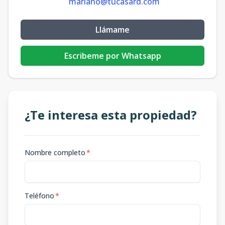
mariano@tucasard.com
Llámame
Escribeme por Whatsapp
¿Te interesa esta propiedad?
Nombre completo
*
Teléfono
*