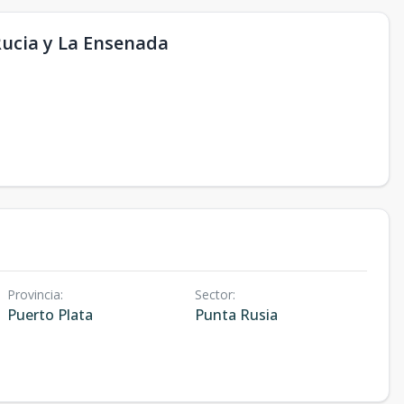
Rucia y La Ensenada
Provincia
:
Sector
:
Puerto Plata
Punta Rusia