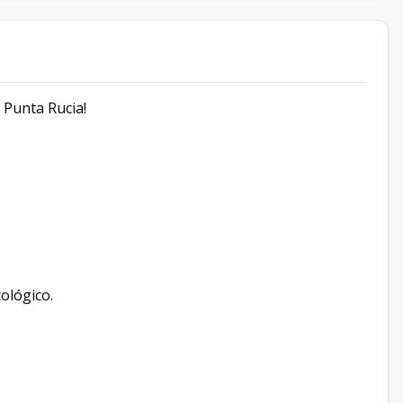
 Punta Rucia!
cológico.