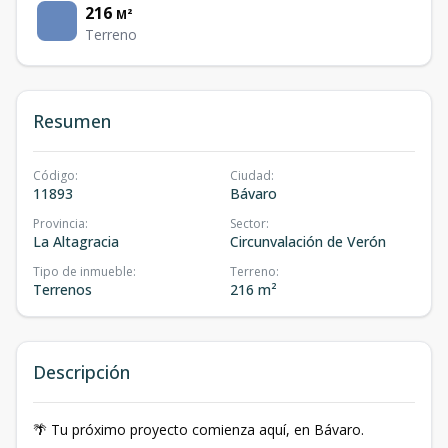
216
M²
Terreno
Resumen
Código
:
Ciudad
:
11893
Bávaro
Provincia
:
Sector
:
La Altagracia
Circunvalación de Verón
Tipo de inmueble
:
Terreno
:
Terrenos
216 m²
Descripción
🌴 Tu próximo proyecto comienza aquí, en Bávaro.