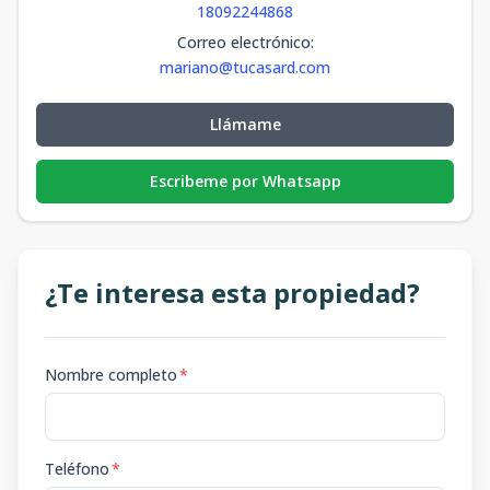
18092244868
Correo electrónico
:
mariano@tucasard.com
Llámame
Escribeme por Whatsapp
¿Te interesa esta propiedad?
Nombre completo
*
Teléfono
*