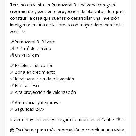
Terreno en venta en Primaveral 3, una zona con gran
crecimiento y excelente proyección de plusvalía. Ideal para
construir la casa que sueñas o desarrollar una inversión
inteligente en una de las áreas con mayor demanda de la
zona. ✨
📍Primaveral 3, Bávaro
📐 216 m² de terreno
💰 US$115 x m²
✅ Excelente ubicación
✅ Zona en crecimiento
✅ Ideal para vivienda o inversión
✅ Fácil acceso
✅ Alta proyección de valorización
✅ Area social y deportiva
✅ Seguridad 24/7
Invierte hoy en tierra y asegura tu futuro en el Caribe. 🌴📈
📩 Escríbeme para más información o coordinar una visita.