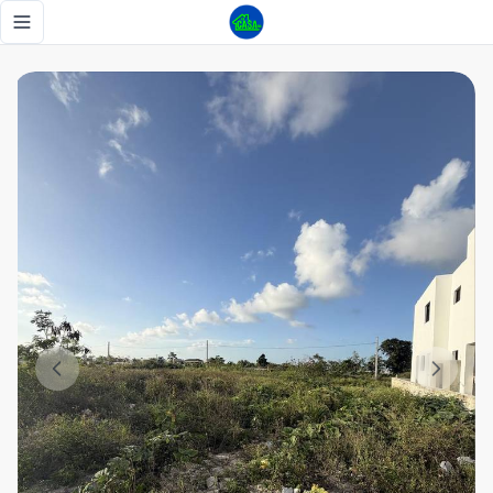
TERRENO DE OPORTUNIDAD A 10 MINUTOS DEL DOWNTOW
Toggle navigation menu