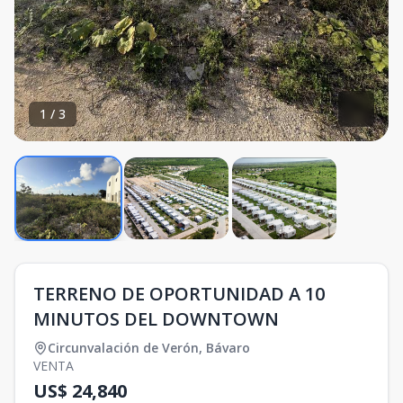
1
/
3
TERRENO DE OPORTUNIDAD A 10
MINUTOS DEL DOWNTOWN
Circunvalación de Verón
,
Bávaro
VENTA
US$ 24,840