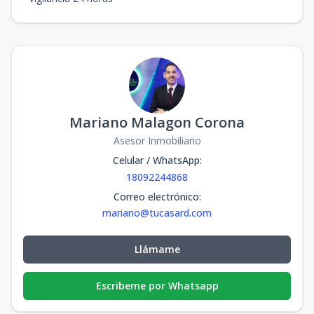
Mariano Malagon Corona
Asesor Inmobiliario
Celular / WhatsApp
:
18092244868
Correo electrónico
:
mariano@tucasard.com
Llámame
Escribeme por Whatsapp