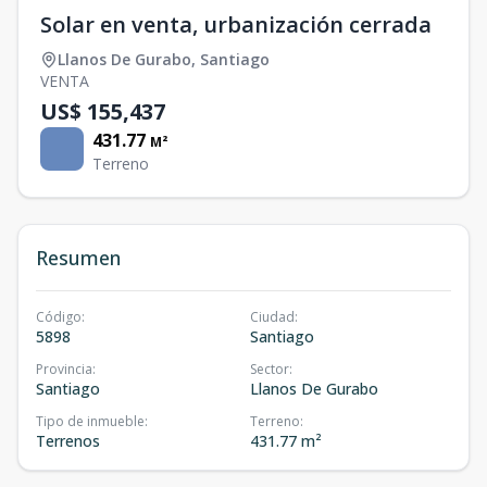
Solar en venta, urbanización cerrada
Llanos De Gurabo
,
Santiago
VENTA
US$ 155,437
431.77
M²
Terreno
Resumen
Código
:
Ciudad
:
5898
Santiago
Provincia
:
Sector
:
Santiago
Llanos De Gurabo
Tipo de inmueble
:
Terreno
:
Terrenos
431.77 m²