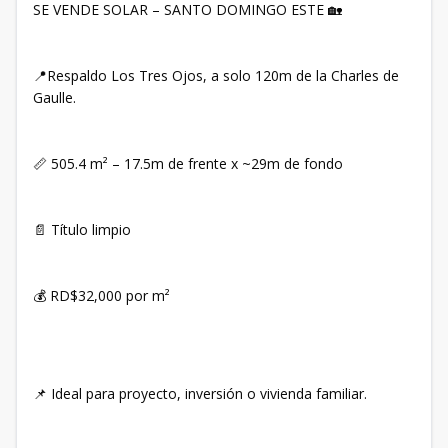
SE VENDE SOLAR – SANTO DOMINGO ESTE 🏡
📍Respaldo Los Tres Ojos, a solo 120m de la Charles de
Gaulle.
📏 505.4 m² – 17.5m de frente x ~29m de fondo
📄 Título limpio
💰 RD$32,000 por m²
📌 Ideal para proyecto, inversión o vivienda familiar.