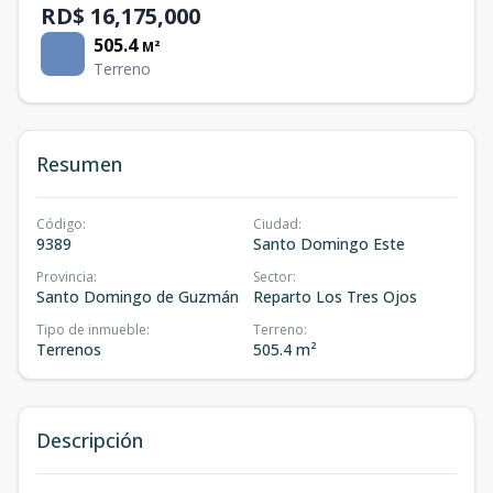
RD$ 16,175,000
505.4
M²
Terreno
Resumen
Código
:
Ciudad
:
9389
Santo Domingo Este
Provincia
:
Sector
:
Santo Domingo de Guzmán
Reparto Los Tres Ojos
Tipo de inmueble
:
Terreno
:
Terrenos
505.4 m²
Descripción