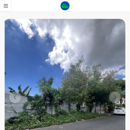
SE VENDE SOLAR – SANTO DOMINGO ESTE 🏡 📍Respaldo Los T
Toggle navigation menu