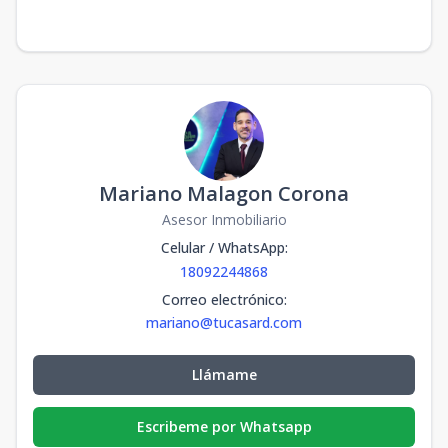
Mariano Malagon Corona
Asesor Inmobiliario
Celular / WhatsApp
:
18092244868
Correo electrónico
:
mariano@tucasard.com
Llámame
Escribeme por Whatsapp