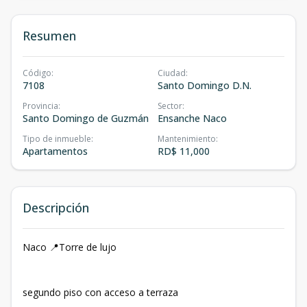
Resumen
Código
:
Ciudad
:
7108
Santo Domingo D.N.
Provincia
:
Sector
:
Santo Domingo de Guzmán
Ensanche Naco
Tipo de inmueble
:
Mantenimiento
:
Apartamentos
RD$ 11,000
Descripción
Naco 📍Torre de lujo
segundo piso con acceso a terraza