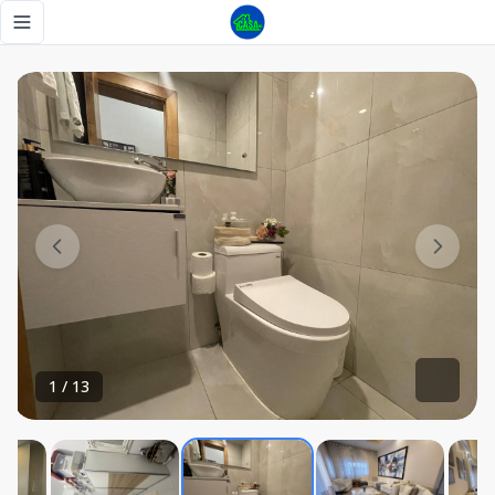
Apartamento en venta en torre de lujo - Tu Casa RD
Toggle navigation menu
1
/
13