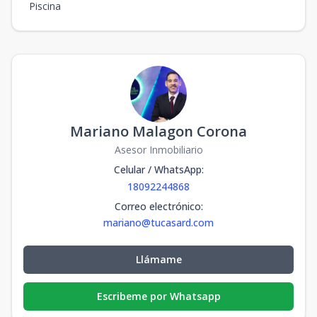
Piscina
Mariano Malagon Corona
Asesor Inmobiliario
Celular / WhatsApp
:
18092244868
Correo electrónico
:
mariano@tucasard.com
Llámame
Escribeme por Whatsapp