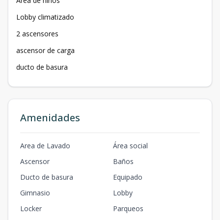
Área de niños
Lobby climatizado
2 ascensores
ascensor de carga
ducto de basura
Amenidades
Area de Lavado
Área social
Ascensor
Baños
Ducto de basura
Equipado
Gimnasio
Lobby
Locker
Parqueos