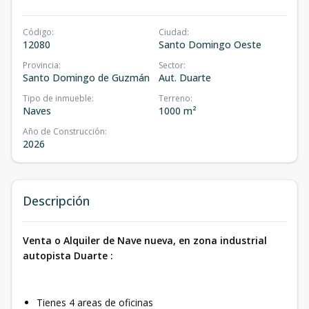
Código
:
Ciudad
:
12080
Santo Domingo Oeste
Provincia
:
Sector
:
Santo Domingo de Guzmán
Aut. Duarte
Tipo de inmueble
:
Terreno
:
Naves
1000 m²
Año de Construcción
:
2026
Descripción
Venta o Alquiler de Nave nueva, en zona industrial
autopista Duarte :
Tienes 4 areas de oficinas