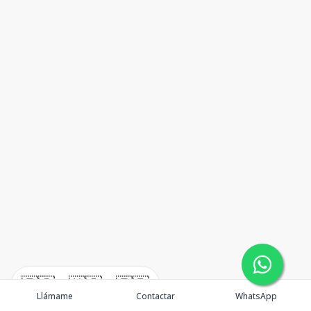
🇪🇸
🇺🇸
🇫🇷
Llámame
Contactar
WhatsApp