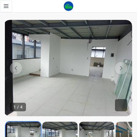
Se vende o se alquila Nave nueva industrial en la autopista
Toggle navigation menu
1
/
4