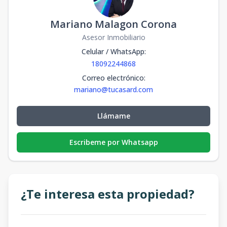
Mariano Malagon Corona
Asesor Inmobiliario
Celular / WhatsApp
:
18092244868
Correo electrónico
:
mariano@tucasard.com
Llámame
Escribeme por Whatsapp
¿Te interesa esta propiedad?