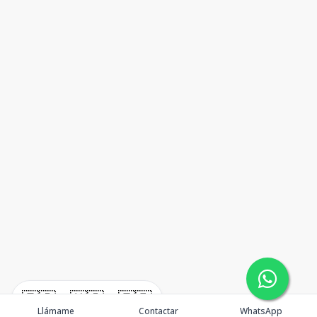
🇪🇸
🇺🇸
🇫🇷
Llámame
Contactar
WhatsApp