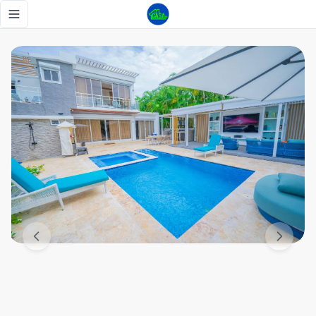
SE VENDE HERMOSA VILLA EN METRO COUNTRY CLUB - Tu
Toggle navigation menu