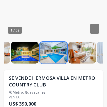
1
/
52
SE VENDE HERMOSA VILLA EN METRO
COUNTRY CLUB
Metro
,
Guayacanes
VENTA
US$ 390,000