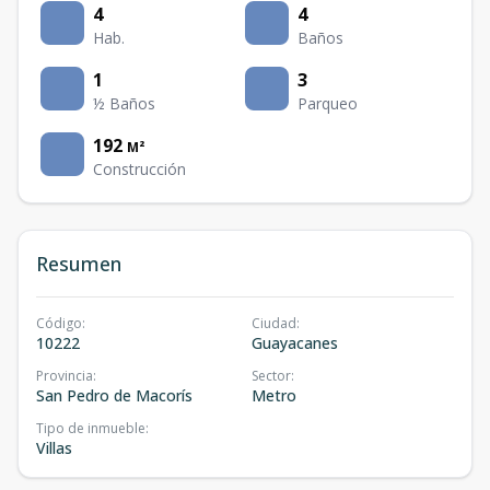
4
4
Hab.
Baños
1
3
½ Baños
Parqueo
192
M²
Construcción
Resumen
Código
:
Ciudad
:
10222
Guayacanes
Provincia
:
Sector
:
San Pedro de Macorís
Metro
Tipo de inmueble
:
Villas