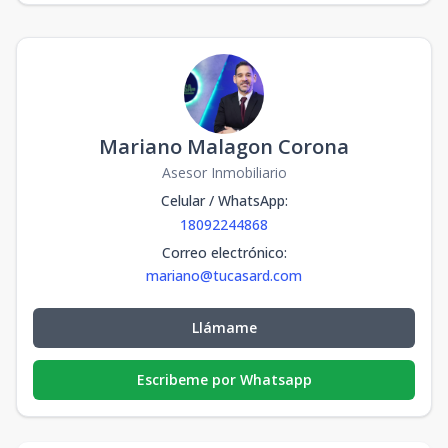
Mariano Malagon Corona
Asesor Inmobiliario
Celular / WhatsApp
:
18092244868
Correo electrónico
:
mariano@tucasard.com
Llámame
Escribeme por Whatsapp