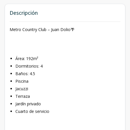
Descripción
Metro Country Club – Juan Dolio🌴
Área: 192m²
Dormitorios: 4
Baños: 4.5
Piscina
Jacuzzi
Terraza
Jardín privado
Cuarto de servicio